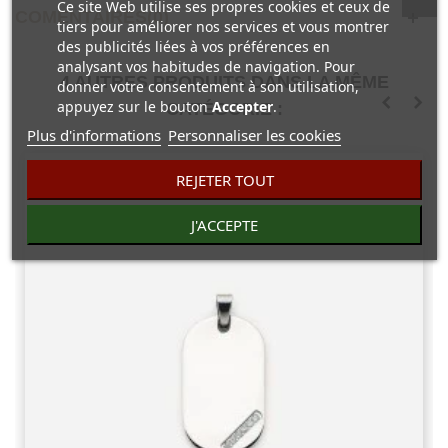
Ce site Web utilise ses propres cookies et ceux de
COMENTAIRES(0)
tiers pour améliorer nos services et vous montrer
des publicités liées à vos préférences en
analysant vos habitudes de navigation. Pour
4 AUTRES PRODUITS DANS LA MÊME
donner votre consentement à son utilisation,
appuyez sur le bouton
Accepter
.
CATÉGORIE :
Plus d'informations
Personnaliser les cookies
REJETER TOUT
J'ACCEPTE