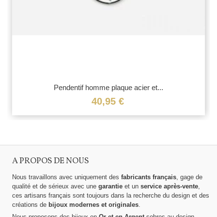
Pendentif homme plaque acier et...
40,95 €
A PROPOS DE NOUS
Nous travaillons avec uniquement des
fabricants français
, gage de
qualité et de sérieux avec une
garantie
et un
service après-vente
,
ces artisans français sont toujours dans la recherche du design et des
créations de
bijoux modernes et originales
.
Nous proposons des bijoux en
Or et en Argent
sobres au design