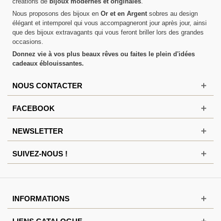
créations de
bijoux modernes et originales
.
Nous proposons des bijoux en
Or et en Argent
sobres au design
élégant et intemporel qui vous accompagneront jour après jour, ainsi
que des bijoux extravagants qui vous feront briller lors des grandes
occasions.
Donnez vie à vos plus beaux rêves ou faites le plein d'idées
cadeaux éblouissantes.
NOUS CONTACTER
FACEBOOK
NEWSLETTER
SUIVEZ-NOUS !
INFORMATIONS