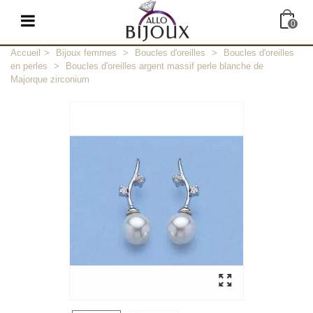
0
Accueil
>
Bijoux femmes
>
Boucles d'oreilles
>
Boucles d'oreilles
en perles
>
Boucles d'oreilles argent massif perle blanche de
Majorque zirconium