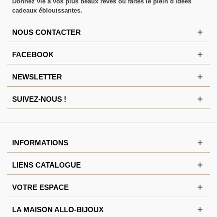
Donnez vie à vos plus beaux rêves ou faites le plein d'idées
cadeaux éblouissantes.
NOUS CONTACTER
FACEBOOK
NEWSLETTER
SUIVEZ-NOUS !
INFORMATIONS
LIENS CATALOGUE
VOTRE ESPACE
LA MAISON ALLO-BIJOUX