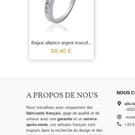
Bague alliance argent massif...
50,40 €
A PROPOS DE NOUS
NOUS C
allo-
Nous travaillons avec uniquement des
- 933
fabricants français
, gage de qualité et de
ocean
sérieux avec une
garantie
et un
service
après-vente
, ces artisans français sont
+33 6
toujours dans la recherche du design et des