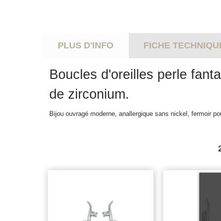
PLUS D'INFO
FICHE TECHNIQU
Boucles d'oreilles perle fant
de zirconium.
Bijou ouvragé moderne, anallergique sans nickel, fermoir po