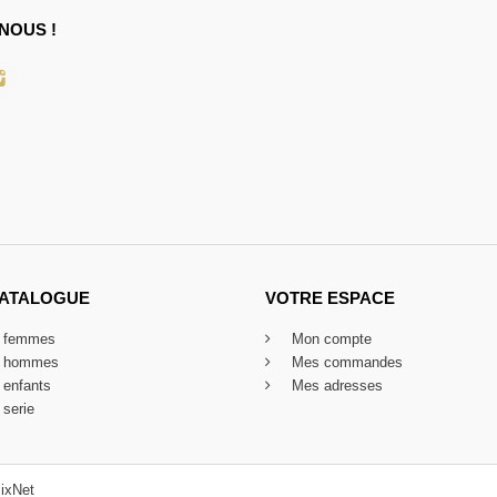
NOUS !
CATALOGUE
VOTRE ESPACE
x femmes
Mon compte
x hommes
Mes commandes
 enfants
Mes adresses
 serie
ixNet