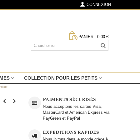
CONNEXION
PANIER
-
0,00 €
0
MMES
COLLECTION POUR LES PETITS
onium
PAIMENTS SÉCURISÉS
Nous acceptons les cartes Visa,
MasterCard et American Express via
PayGreen et PayPal
EXPEDITIONS RAPIDES
Nous livrons dans le monde grâce à