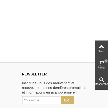
haut
0
Panier
NEWSLETTER
Inscrivez-vous dès maintenant et
Recherche
recevez toutes nos dernières promotions
et informations en avant-première !.
Go!