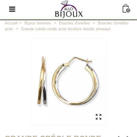
0
Accueil
>
Bijoux femmes
>
Boucles d'oreilles
>
Boucles d'oreilles
acier
>
Grande créole ronde acier bicolore double anneaux