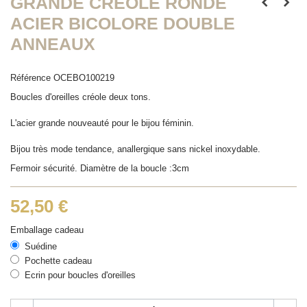
GRANDE CRÉOLE RONDE
ACIER BICOLORE DOUBLE
ANNEAUX
Référence
OCEBO100219
Boucles d'oreilles créole deux tons.
L'acier grande nouveauté pour le bijou féminin.
Bijou très mode tendance, anallergique sans nickel inoxydable.
Fermoir sécurité. Diamètre de la boucle :3cm
52,50 €
Emballage cadeau
Suédine
Pochette cadeau
Ecrin pour boucles d'oreilles