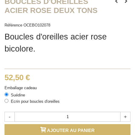
BOUCLES D'OREILLES
ACIER ROSE DEUX TONS
Référence
OCEBO102078
Boucles d'oreilles acier rose
bicolore.
52,50 €
Emballage cadeau
Suédine
Ecrin pour boucles d'oreilles
-
+
AJOUTER AU PANIER