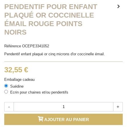
PENDENTIF POUR ENFANT
PLAQUÉ OR COCCINELLE
ÉMAIL ROUGE POINTS
NOIRS
Référence
OCEPE3341052
Pendentif enfant plaqué or cinq microns d'or coccinelle émail.
32,55 €
Emballage cadeau
Suédine
Ecrin pour chaines et/ou pendentifs
-
+
AJOUTER AU PANIER