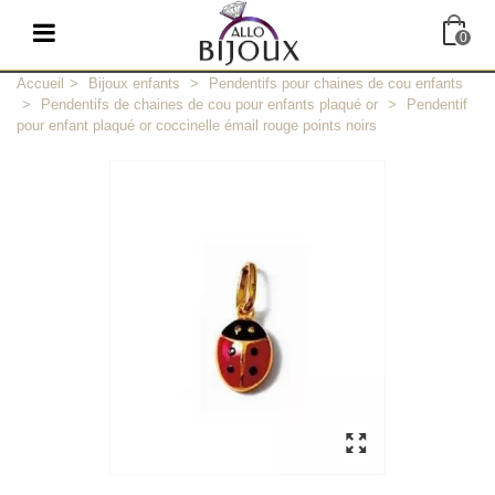
0
Accueil
>
Bijoux enfants
>
Pendentifs pour chaines de cou enfants
>
Pendentifs de chaines de cou pour enfants plaqué or
>
Pendentif
pour enfant plaqué or coccinelle émail rouge points noirs