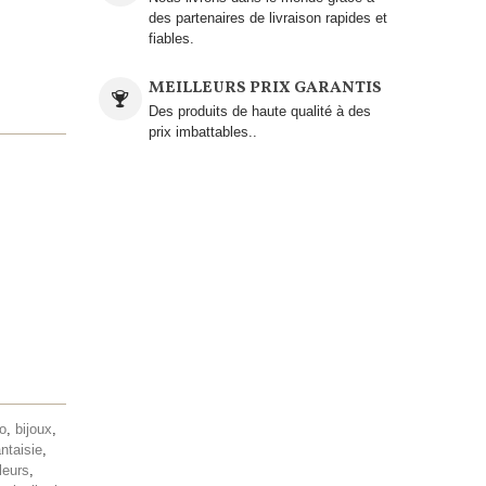
des partenaires de livraison rapides et
fiables.
MEILLEURS PRIX GARANTIS
Des produits de haute qualité à des
prix imbattables..
lo
,
bijoux
,
antaisie
,
leurs
,