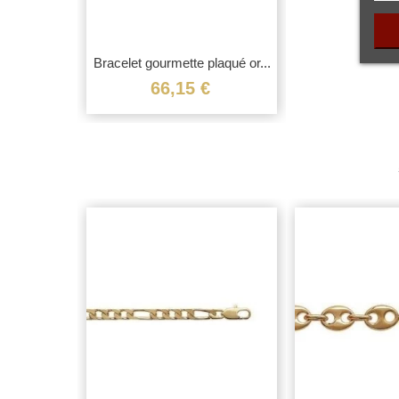
Bracelet gourmette plaqué or...
Vue rapide
66,15 €