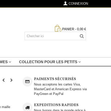
CONNEXION
PANIER
-
0,00 €
0
MMES
COLLECTION POUR LES PETITS
PAIMENTS SÉCURISÉS
Nous acceptons les cartes Visa,
MasterCard et American Express via
PayGreen et PayPal
EXPEDITIONS RAPIDES
e maille
Nous livrons dans le monde grâce à