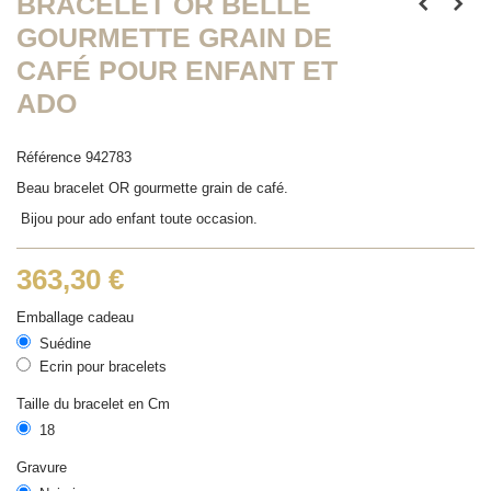
BRACELET OR BELLE
GOURMETTE GRAIN DE
CAFÉ POUR ENFANT ET
ADO
Référence
942783
Beau bracelet OR gourmette grain de café.
Bijou pour ado enfant toute occasion.
363,30 €
Emballage cadeau
Suédine
Ecrin pour bracelets
Taille du bracelet en Cm
18
Gravure