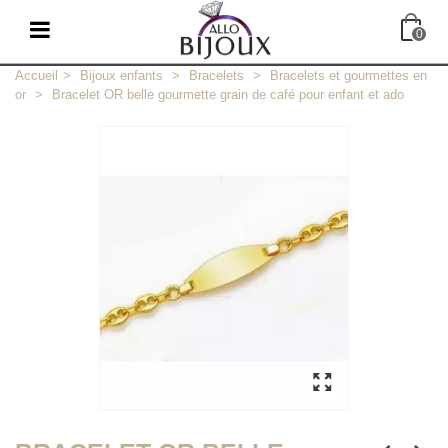
0
Accueil
>
Bijoux enfants
>
Bracelets
>
Bracelets et gourmettes en
or
>
Bracelet OR belle gourmette grain de café pour enfant et ado