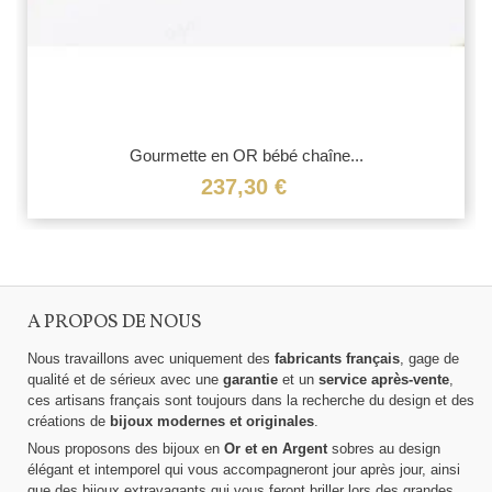
Gourmette en OR bébé chaîne...
237,30 €
A PROPOS DE NOUS
Nous travaillons avec uniquement des
fabricants français
, gage de
qualité et de sérieux avec une
garantie
et un
service après-vente
,
ces artisans français sont toujours dans la recherche du design et des
créations de
bijoux modernes et originales
.
Nous proposons des bijoux en
Or et en Argent
sobres au design
élégant et intemporel qui vous accompagneront jour après jour, ainsi
que des bijoux extravagants qui vous feront briller lors des grandes